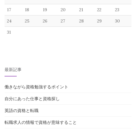
17
18
19
20
21
22
23
24
25
26
27
28
29
30
31
最新記事
働きながら資格勉強するポイント
自分にあった仕事と資格探し
英語の資格と転職
転職求人の情報で資格が意味すること