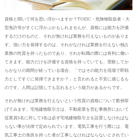
資格と聞いて何を思い浮かべますか？TOEIC・危険物取扱者・大
型免許等がすぐに浮かぶかもしれませんが、資格には能力を評価
するだけのものと、それが無ければ業務を行えないものがありま
す。強い力を発揮するのは、それがなければ業務を行えない独占
業務の性質を持ったものであり、それが転職の際には有利に働い
てきます。能力だけを評価する資格を持っていても、受験してか
らかなりの期間が経っている場合、「ではその能力を現場で即戦
力としてすぐに発揮できますか？」と言われると不安に感じるも
のです。人間は記憶しても忘れるという能力があるからです。
それが無ければ業務を行えないという性質の資格について数例挙
げてみます。宅地建物取引士は、不動産業を営む事務所において
従業員5名に対して1名は必ず宅地建物取引士を設置しなければな
らない事が法律で定められています。電気工事を行う際には、電
気工事士の免状を持った者が工事しなければならないとされてい