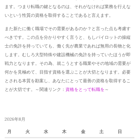
ます。つまり転職の鍵となるのは、それがなければ業務を行えな
いという性質の資格を取得することであると言えます。
また新たに働く職場でその需要があるのか？と言った点も考慮す
べきです。この点を分かりやすく言うと、もしパイロットの操縦
士の免許を持っていても、働く先が農業であれば無用の長物と化
します。むしろ大型特殊や建設機械の免許を持っていたほうが即
戦力となります。その為、就こうとする職業やその地域の需要が
何かを見極めて、目指す資格を選ぶことが大切となります。必要
とされる本質を勘案し、あなたにとって最善の資格を取得するこ
とが大切です。～関連リンク：
資格をとって転職を
～
2026年8月
月
火
水
木
金
土
日